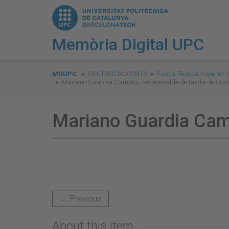
Memòria Digital UPC
You
are
MDUPC
CENTRES DOCENTS
Escola Tècnica Superior 
Mariano Guardia Campos, responsable de tarda de Cons
here:
Mariano Guardia Cam
← Previous
About this item