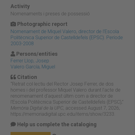
Activity
Nomenaments i preses de possessió
Photographic report
Nomenament de Miquel Valero, director de l'Escola
Politècnica Superior de Castelldefels (EPSC). Període
2003-2008
Persons/entities
Ferrer Llop, Josep
Valero García, Miguel
Citation
“Retrat col·lectiu del Rector Josep Ferrer, de dos
homes i del professor Miquel Valero durant l'acte de
renomenament d'aquest últim com a director de
l'Escola Politècnica Superior de Castelldefels (EPSC),”
Memòria Digital de la UPC
, accessed August 7, 2026,
https://memoriadigital.upc.edu/items/show/3233
.
Help us complete the cataloging