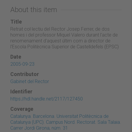
About this item
Title
Retrat col·lectiu del Rector Josep Ferrer, de dos
homes i del professor Miquel Valero durant l'acte de
renomenament d'aquest últim com a director de
l'Escola Politècnica Superior de Castelldefels (EPSC)
Date
2005-09-23
Contributor
Gabinet del Rector
Identifier
https://hdl.handle.net/2117/127450
Coverage
Catalunya. Barcelona. Universitat Politècnica de
Catalunya (UPC). Campus Nord. Rectorat. Sala Talaia.
Carrer Jordi Girona, núm. 31