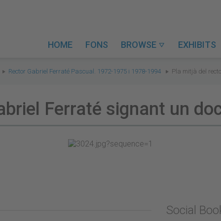
HOME
FONS
BROWSE
EXHIBITS

Rector Gabriel Ferraté Pascual. 1972-1975 i 1978-1994
Pla mitjà del rec
Gabriel Ferraté signant un d
Social Bo