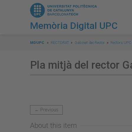
Memòria Digital UPC
You
are
MDUPC
RECTORAT
Gabinet del Rector
Rectors UPC
here:
Pla mitjà del rector 
← Previous
About this item