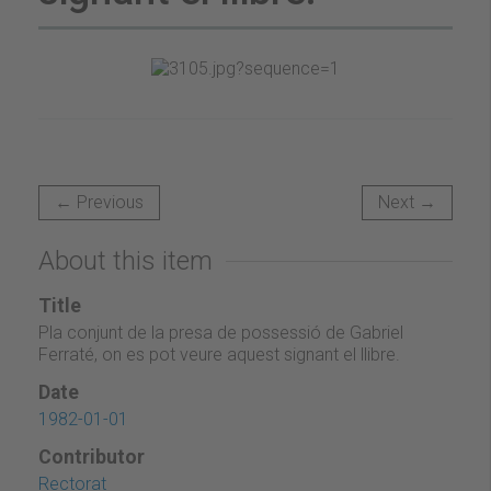
← Previous
Next →
About this item
Title
Pla conjunt de la presa de possessió de Gabriel
Ferraté, on es pot veure aquest signant el llibre.
Date
1982-01-01
Contributor
Rectorat