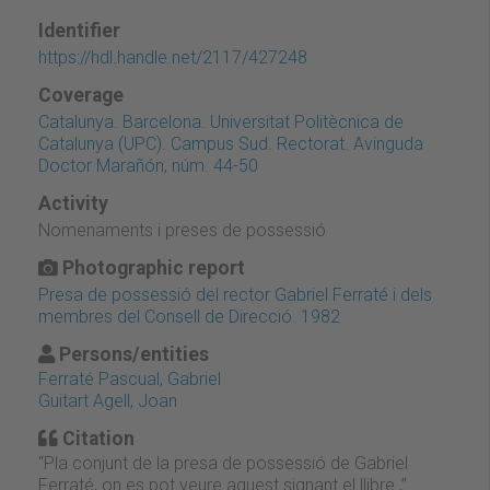
Identifier
https://hdl.handle.net/2117/427248
Coverage
Catalunya. Barcelona. Universitat Politècnica de
Catalunya (UPC). Campus Sud. Rectorat. Avinguda
Doctor Marañón, núm. 44-50
Activity
Nomenaments i preses de possessió
Photographic report
Presa de possessió del rector Gabriel Ferraté i dels
membres del Consell de Direcció. 1982
Persons/entities
Ferraté Pascual, Gabriel
Guitart Agell, Joan
Citation
“Pla conjunt de la presa de possessió de Gabriel
Ferraté, on es pot veure aquest signant el llibre.,”