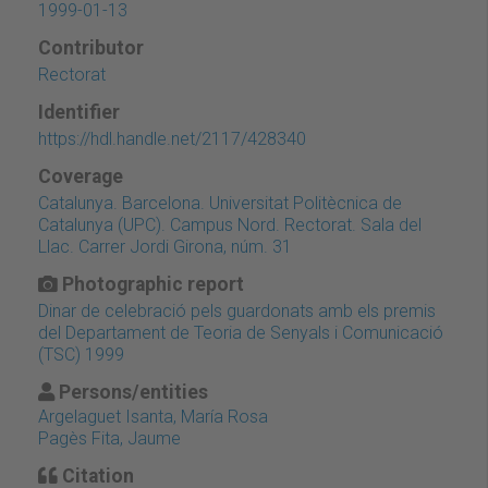
1999-01-13
Contributor
Rectorat
Identifier
https://hdl.handle.net/2117/428340
Coverage
Catalunya. Barcelona. Universitat Politècnica de
Catalunya (UPC). Campus Nord. Rectorat. Sala del
Llac. Carrer Jordi Girona, núm. 31
Photographic report
Dinar de celebració pels guardonats amb els premis
del Departament de Teoria de Senyals i Comunicació
(TSC) 1999
Persons/entities
Argelaguet Isanta, María Rosa
Pagès Fita, Jaume
Citation