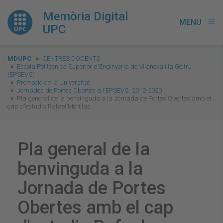
Memòria Digital
MENU
menu
UPC
You
MDUPC
CENTRES DOCENTS
are
Escola Politècnica Superior d'Enginyeria de Vilanova i la Geltrú
(EPSEVG)
here:
Promoció de la Universitat
Jornades de Portes Obertes a l'EPSEVG. 2012-2020
Pla general de la benvinguda a la Jornada de Portes Obertes amb el
cap d'estudis Rafael Morillas.
Pla general de la
benvinguda a la
Jornada de Portes
Obertes amb el cap