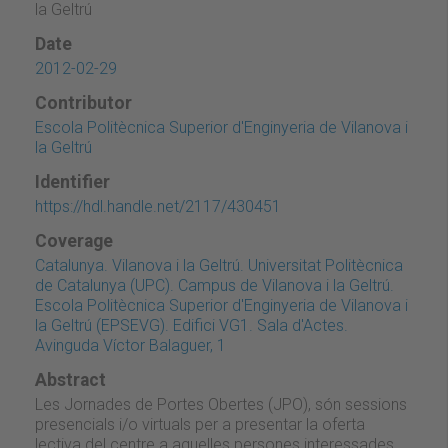
la Geltrú
Date
2012-02-29
Contributor
Escola Politècnica Superior d'Enginyeria de Vilanova i
la Geltrú
Identifier
https://hdl.handle.net/2117/430451
Coverage
Catalunya. Vilanova i la Geltrú. Universitat Politècnica
de Catalunya (UPC). Campus de Vilanova i la Geltrú.
Escola Politècnica Superior d'Enginyeria de Vilanova i
la Geltrú (EPSEVG). Edifici VG1. Sala d'Actes.
Avinguda Víctor Balaguer, 1
Abstract
Les Jornades de Portes Obertes (JPO), són sessions
presencials i/o virtuals per a presentar la oferta
lectiva del centre a aquelles persones interessades.