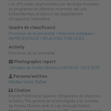
Les JPO estan segmentades per tipologia d'estudis i
es programen en diferents moments del curs.
Rafael Morillas, professor del departament
d'Enginyeria Telemàtica.
Quadre de classificació
Promoció de la Universitat / Relacions públiques /
REPRESENTACIÓ I RELACIONS PÚBLIQUES
Activity
Promoció de la Universitat
Photographic report
Jornades de Portes Obertes a l'EPSEVG. 2012-2020
Persons/entities
Morillas Varón, Rafael
Citation
Escola Politècnica Superior d'Enginyeria de Vilanova i
la Geltrú, “Pla general de la benvinguda a la Jornada
de Portes Obertes amb el cap d'estudis Rafael
Morillas.,”
Memòria Digital de la UPC
, accessed August