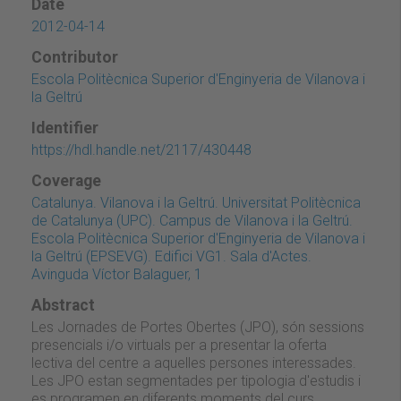
Date
2012-04-14
Contributor
Escola Politècnica Superior d'Enginyeria de Vilanova i
la Geltrú
Identifier
https://hdl.handle.net/2117/430448
Coverage
Catalunya. Vilanova i la Geltrú. Universitat Politècnica
de Catalunya (UPC). Campus de Vilanova i la Geltrú.
Escola Politècnica Superior d'Enginyeria de Vilanova i
la Geltrú (EPSEVG). Edifici VG1. Sala d'Actes.
Avinguda Víctor Balaguer, 1
Abstract
Les Jornades de Portes Obertes (JPO), són sessions
presencials i/o virtuals per a presentar la oferta
lectiva del centre a aquelles persones interessades.
Les JPO estan segmentades per tipologia d'estudis i
es programen en diferents moments del curs.