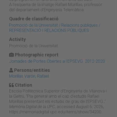
A l'esquerra de la imatge Rafael Morillas, professor
del departament d'Enginyeria Telemàtica.
Quadre de classificació
Promoció de la Universitat / Relacions públiques /
REPRESENTACIÓ I RELACIONS PÚBLIQUES
Activity
Promoció de la Universitat
Photographic report
Jornades de Portes Obertes a l'EPSEVG. 2012-2020
Persons/entities
Morillas Varón, Rafael
Citation
Escola Politècnica Superior d'Enginyeria de Vilanova i
la Geltrú, “Pla general amb el cap d'estudis Rafael
Morillas presentant els estudis de grau de l'EPSEVG.,”
Memòria Digital de la UPC
, accessed August 6, 2026,
https://memoriadigital.upc.edu/items/show/34200
.