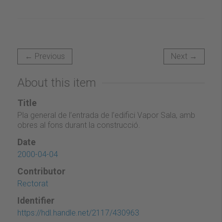
← Previous
Next →
About this item
Title
Pla general de l’entrada de l’edifici Vapor Sala, amb
obres al fons durant la construcció.
Date
2000-04-04
Contributor
Rectorat
Identifier
https://hdl.handle.net/2117/430963