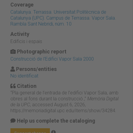
Coverage
Catalunya. Terrassa. Universitat Politècnica de
Catalunya (UPC). Campus de Terrassa. Vapor Sala.
Rambla Sant Nebridi, núm. 10
Activity
Edificis i espais
Photographic report
Construcció de l'Edifici Vapor Sala 2000
Persons/entities
No identificat
Citation
“Pla general de l’entrada de l’edifici Vapor Sala, amb
obres al fons durant la construcció.,”
Memòria Digital
de la UPC
, accessed August 6, 2026,
https://memoriadigital.upc.edu/items/show/34284
.
Help us complete the cataloging