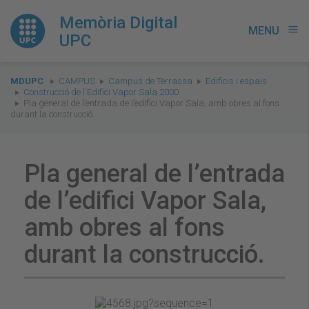
Memòria Digital
MENU
menu
UPC
You
MDUPC
CAMPUS
Campus de Terrassa
Edificis i espais
are
Construcció de l'Edifici Vapor Sala 2000
Pla general de l’entrada de l’edifici Vapor Sala, amb obres al fons
here:
durant la construcció.
Pla general de l’entrada
de l’edifici Vapor Sala,
amb obres al fons
durant la construcció.