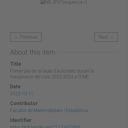
← Previous
Next →
About this item
Title
Primer pla de la taula d'autoritats durant la
inauguració del curs 2023-2024 a l'FME
Date
2023-10-11
Contributor
Facultat de Matemàtiques i Estadística
Identifier
https://hdl.handle.net/2117/432899