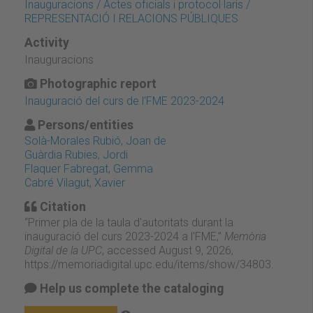
Inauguracions / Actes oficials i protocol·laris /
REPRESENTACIÓ I RELACIONS PÚBLIQUES
Activity
Inauguracions
Photographic report
Inauguració del curs de l'FME 2023-2024
Persons/entities
Solà-Morales Rubió, Joan de
Guàrdia Rubies, Jordi
Flaquer Fabregat, Gemma
Cabré Vilagut, Xavier
Citation
“Primer pla de la taula d'autoritats durant la
inauguració del curs 2023-2024 a l'FME,”
Memòria
Digital de la UPC
, accessed August 9, 2026,
https://memoriadigital.upc.edu/items/show/34803
.
Help us complete the cataloging