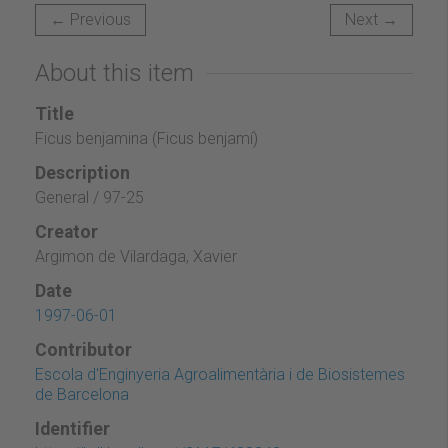
← Previous
Next →
About this item
Title
Ficus benjamina (Ficus benjamí)
Description
General / 97-25
Creator
Argimon de Vilardaga, Xavier
Date
1997-06-01
Contributor
Escola d'Enginyeria Agroalimentària i de Biosistemes
de Barcelona
Identifier