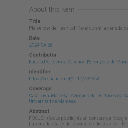
About this item
Title
Pla sencer de Hasmukh Kerai durant la xerrada de
Date
2024-04-26
Contributor
Escola Politècnica Superior d'Enginyeria de Manr
Identifier
https://hdl.handle.net/2117/439264
Coverage
Catalunya. Manresa. Avinguda de les Bases de Ma
Universitari de Manresa.
Abstract
FOCUS+ (focus positiu) és un concurs de fotografi
La xerrada / taller de la primera edició va tenir ll