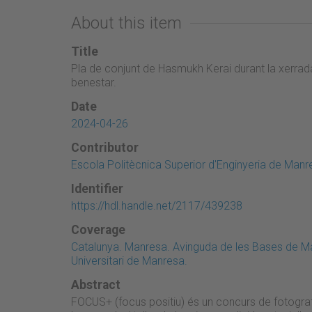
About this item
Title
Pla de conjunt de Hasmukh Kerai durant la xerrad
benestar.
Date
2024-04-26
Contributor
Escola Politècnica Superior d'Enginyeria de Manr
Identifier
https://hdl.handle.net/2117/439238
Coverage
Catalunya. Manresa. Avinguda de les Bases de Ma
Universitari de Manresa.
Abstract
FOCUS+ (focus positiu) és un concurs de fotografi