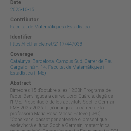
Date
2025-10-15
Contributor
Facultat de Matemàtiques i Estadística
Identifier
https://hdl.handle.net/2117/447038
Coverage
Catalunya. Barcelona. Campus Sud. Carrer de Pau
Gargallo, núm. 14. Facultat de Matemàtiques i
Estadística (FME)
Abstract
Dimecres 15 d’octubre a les 12:30h Programa de
l'acte: Benvinguda a càrrec Jordi Guàrdia, degà de
l'FME. Presentació de les activitats Sophie Germain
FME 2025-2026. Lliçó inaugural a càrrec de la
professora Maria Rosa Massa Esteve (UPC):
"Conèixer el passat per entendre el present que
esdevindrà el futur. Sophie Germain, matemàtica