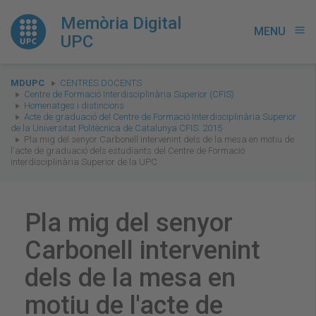
Memòria Digital
MENU
menu
UPC
You
MDUPC
CENTRES DOCENTS
are
Centre de Formació Interdisciplinària Superior (CFIS)
Homenatges i distincions
here:
Acte de graduació del Centre de Formació Interdisciplinària Superior
de la Universitat Politècnica de Catalunya CFIS. 2015
Pla mig del senyor Carbonell intervenint dels de la mesa en motiu de
l'acte de graduació dels estudiants del Centre de Formació
interdisciplinària Superior de la UPC
Pla mig del senyor
Carbonell intervenint
dels de la mesa en
motiu de l'acte de