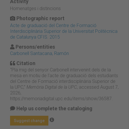
Activity
Homenatges i distincions
Photographic report
Acte de graduació del Centre de Formació
Interdisciplinària Superior de la Universitat Politècnica
de Catalunya CFIS. 2015
Persons/entities
Carbonell Santacana, Ramón
Citation
“Pla mig del senyor Carbonell intervenint dels de la
mesa en motiu de l'acte de graduació dels estudiants
del Centre de Formació interdisciplinària Superior de
la UPC,”
Memòria Digital de la UPC
, accessed August 7,
2026,
https://memoriadigital.upc.edu/items/show/36587
.
Help us complete the cataloging
Suggest change