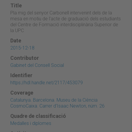
Title
Pla mig del senyor Carbonell intervenint dels de la
mesa en motiu de l'acte de graduació dels estudiants
del Centre de Formació interdisciplinària Superior de
la UPC
Date
2015-12-18
Contributor
Gabinet del Consell Social
Identifier
https://hdl.handle.net/2117/453079
Coverage
Catalunya. Barcelona. Museu de la Ciència
CosmoCaixa. Carrer d'Isaac Newton, núm. 26
Quadre de classificació
Medalles i diplomes