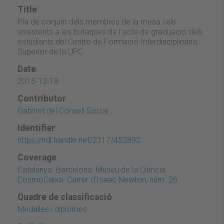
Title
Pla de conjunt dels membres de la mesa i els
assistents a les butaques de l'acte de graduació dels
estudiants del Centre de Formació Interdisciplinària
Superior de la UPC
Date
2015-12-18
Contributor
Gabinet del Consell Social
Identifier
https://hdl.handle.net/2117/452892
Coverage
Catalunya. Barcelona. Museu de la Ciència
CosmoCaixa. Carrer d'Isaac Newton, núm. 26
Quadre de classificació
Medalles i diplomes