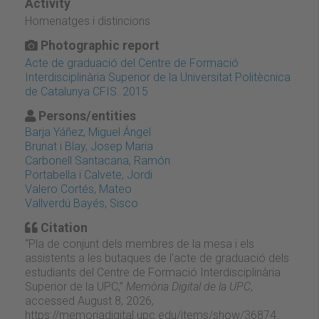
Activity
Homenatges i distincions
Photographic report
Acte de graduació del Centre de Formació
Interdisciplinària Superior de la Universitat Politècnica
de Catalunya CFIS. 2015
Persons/entities
Barja Yáñez, Miguel Ángel
Brunat i Blay, Josep Maria
Carbonell Santacana, Ramón
Portabella i Calvete, Jordi
Valero Cortés, Mateo
Vallverdú Bayés, Sisco
Citation
“Pla de conjunt dels membres de la mesa i els
assistents a les butaques de l'acte de graduació dels
estudiants del Centre de Formació Interdisciplinària
Superior de la UPC,”
Memòria Digital de la UPC
,
accessed August 8, 2026,
https://memoriadigital.upc.edu/items/show/36874
.