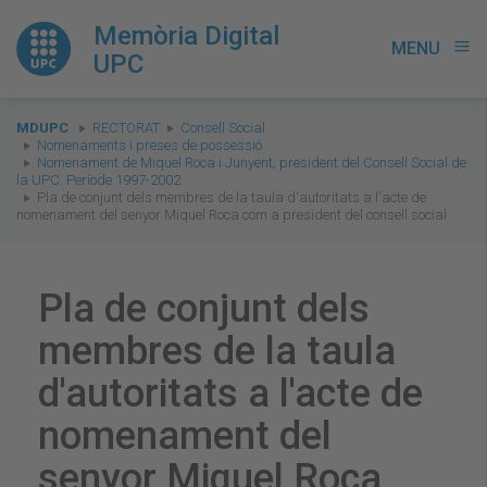
Memòria Digital
MENU
menu
UPC
You
MDUPC
RECTORAT
Consell Social
are
Nomenaments i preses de possessió
Nomenament de Miquel Roca i Junyent, president del Consell Social de
here:
la UPC. Període 1997-2002
Pla de conjunt dels membres de la taula d'autoritats a l'acte de
nomenament del senyor Miquel Roca com a president del consell social
Pla de conjunt dels
membres de la taula
d'autoritats a l'acte de
nomenament del
senyor Miquel Roca