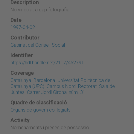
Description
No vinculat a cap fotografia
Date
1997-04-02
Contributor
Gabinet del Consell Social
Identifier
https://hdl.handle.net/2117/452791
Coverage
Catalunya. Barcelona. Universitat Politècnica de
Catalunya (UPC). Campus Nord. Rectorat. Sala de
Juntes. Carrer Jordi Girona, núm. 31
Quadre de classificació
Òrgans de govern col·legiats
Activity
Nomenaments i preses de possessió