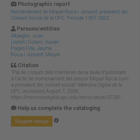
Photographic report
Nomenament de Miquel Roca i Junyent, president del
Consell Social de la UPC. Període 1997-2002
Persons/entities
Albaigés, Joan
Llobet i Colom, Xavier
Pagès Fita, Jaume
Roca i Junyent, Miquel
Citation
“Pla de conjunt dels membres de la taula d'autoritats
a l'acte de nomenament del senyor Miquel Roca com
a president del consell social,”
Memòria Digital de la
UPC
, accessed August 7, 2026,
https://memoriadigital.upc.edu/items/show/37281
.
Help us complete the cataloging
Suggest change