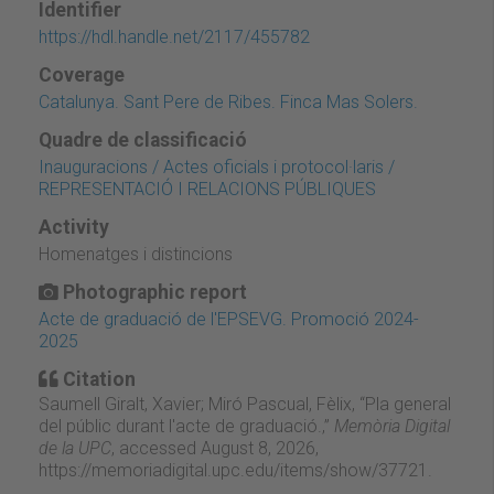
Identifier
https://hdl.handle.net/2117/455782
Coverage
Catalunya. Sant Pere de Ribes. Finca Mas Solers.
Quadre de classificació
Inauguracions / Actes oficials i protocol·laris /
REPRESENTACIÓ I RELACIONS PÚBLIQUES
Activity
Homenatges i distincions
Photographic report
Acte de graduació de l'EPSEVG. Promoció 2024-
2025
Citation
Saumell Giralt, Xavier; Miró Pascual, Fèlix, “Pla general
del públic durant l'acte de graduació.,”
Memòria Digital
de la UPC
, accessed August 8, 2026,
https://memoriadigital.upc.edu/items/show/37721
.