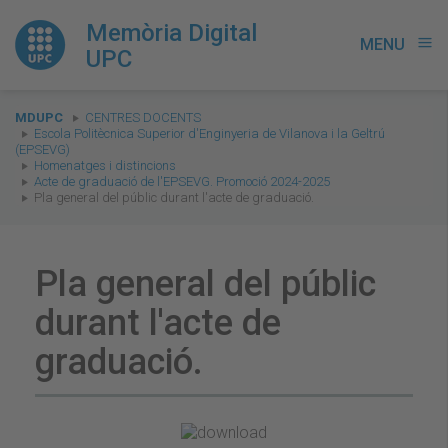
Memòria Digital
MENU
menu
UPC
You
MDUPC
CENTRES DOCENTS
are
Escola Politècnica Superior d'Enginyeria de Vilanova i la Geltrú
(EPSEVG)
here:
Homenatges i distincions
Acte de graduació de l'EPSEVG. Promoció 2024-2025
Pla general del públic durant l'acte de graduació.
Pla general del públic
durant l'acte de
graduació.