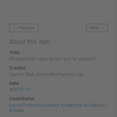
← Previous
Next →
About this item
Title
Pla general del públic durant l'acte de graduació.
Creator
Saumell Giralt, Xavier; Miró Pascual, Fèlix
Date
2025-07-17
Contributor
Escola Politècnica Superior d'Enginyeria de Vilanova i
la Geltrú