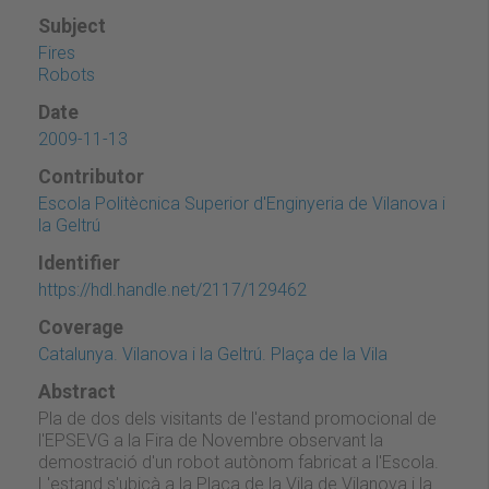
Subject
Fires
Robots
Date
2009-11-13
Contributor
Escola Politècnica Superior d'Enginyeria de Vilanova i
la Geltrú
Identifier
https://hdl.handle.net/2117/129462
Coverage
Catalunya. Vilanova i la Geltrú. Plaça de la Vila
Abstract
Pla de dos dels visitants de l'estand promocional de
l'EPSEVG a la Fira de Novembre observant la
demostració d'un robot autònom fabricat a l'Escola.
L'estand s'ubicà a la Plaça de la Vila de Vilanova i la