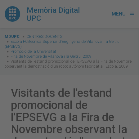
Memòria Digital
MENU
menu
UPC
You
MDUPC
CENTRES DOCENTS
are
Escola Politècnica Superior d'Enginyeria de Vilanova i la Geltrú
(EPSEVG)
here:
Promoció de la Universitat
Fira de Novembre de Vilanova i la Geltrú. 2009
Visitants de l'estand promocional de l'EPSEVG a la Fira de Novembre
observant la demostració d'un robot autònom fabricat a l'Escola. 2009
Visitants de l'estand
promocional de
l'EPSEVG a la Fira de
Novembre observant la