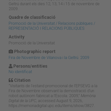
Geltrú durant els dies 12, 13, 14 i 15 de novembre de
2009.
Quadre de classificació
Promoció de la Universitat / Relacions públiques /
REPRESENTACIÓ I RELACIONS PÚBLIQUES
Activity
Promoció de la Universitat
Photographic report
Fira de Novembre de Vilanova i la Geltrú. 2009
Persons/entities
No identificat
Citation
“Visitants de l'estand promocional de l'EPSEVG a la
Fira de Novembre observant la demostració d'un
robot autònom fabricat a l'Escola. 2009,”
Memòria
Digital de la UPC
, accessed August 9, 2026,
https://memoriadigital.upc.edu/items/show/3827
.