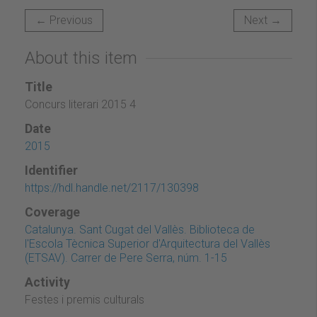
← Previous
Next →
About this item
Title
Concurs literari 2015 4
Date
2015
Identifier
https://hdl.handle.net/2117/130398
Coverage
Catalunya. Sant Cugat del Vallès. Biblioteca de
l'Escola Tècnica Superior d'Arquitectura del Vallès
(ETSAV). Carrer de Pere Serra, núm. 1-15
Activity
Festes i premis culturals