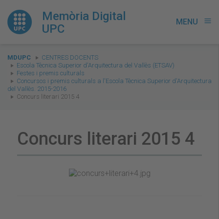
Memòria Digital
MENU
menu
UPC
You
MDUPC
CENTRES DOCENTS
are
Escola Tècnica Superior d'Arquitectura del Vallès (ETSAV)
Festes i premis culturals
here:
Concursos i premis culturals a l'Escola Tècnica Superior d'Arquitectura
del Vallès. 2015-2016
Concurs literari 2015 4
Concurs literari 2015 4