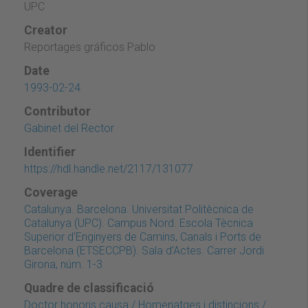
UPC
Creator
Reportages gráficos Pablo
Date
1993-02-24
Contributor
Gabinet del Rector
Identifier
https://hdl.handle.net/2117/131077
Coverage
Catalunya. Barcelona. Universitat Politècnica de
Catalunya (UPC). Campus Nord. Escola Tècnica
Superior d'Enginyers de Camins, Canals i Ports de
Barcelona (ETSECCPB). Sala d'Actes. Carrer Jordi
Girona, núm. 1-3
Quadre de classificació
Doctor honoris causa / Homenatges i distincions /