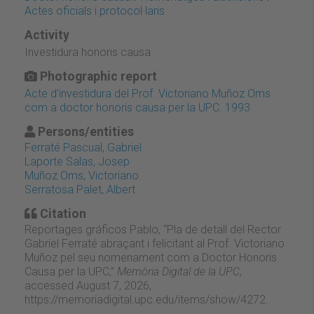
Actes oficials i protocol·laris
Activity
Investidura honoris causa
Photographic report
Acte d'investidura del Prof. Victoriano Muñoz Oms
com a doctor honoris causa per la UPC. 1993
Persons/entities
Ferraté Pascual, Gabriel
Laporte Salas, Josep
Muñoz Oms, Victoriano
Serratosa Palet, Albert
Citation
Reportages gráficos Pablo, “Pla de detall del Rector
Gabriel Ferraté abraçant i felicitant al Prof. Victoriano
Muñoz pel seu nomenament com a Doctor Honoris
Causa per la UPC,”
Memòria Digital de la UPC
,
accessed August 7, 2026,
https://memoriadigital.upc.edu/items/show/4272
.