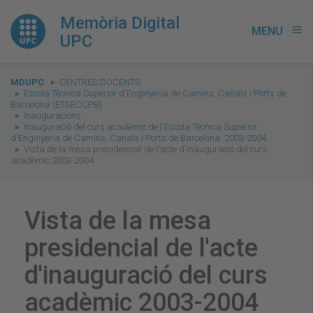
Memòria Digital
MENU
menu
UPC
You
MDUPC
CENTRES DOCENTS
are
Escola Tècnica Superior d'Enginyeria de Camins, Canals i Ports de
Barcelona (ETSECCPB)
here:
Inauguracions
Inauguració del curs acadèmic de l'Escola Tècnica Superior
d'Enginyeria de Camins, Canals i Ports de Barcelona. 2003-2004
Vista de la mesa presidencial de l'acte d'inauguració del curs
acadèmic 2003-2004
Vista de la mesa
presidencial de l'acte
d'inauguració del curs
acadèmic 2003-2004