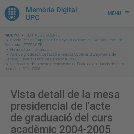
Memòria Digital
MENU
menu
UPC
You
MDUPC
CENTRES DOCENTS
are
Escola Tècnica Superior d'Enginyeria de Camins, Canals i Ports de
Barcelona (ETSECCPB)
here:
Homenatges i distincions
Acte de graduació de l'Escola Tècnica Superior d'Enginyeria de
Camins, Canals i Ports de Barcelona. 2005
Vista detall de la mesa presidencial de l'acte de graduació del curs
acadèmic 2004-2005
Vista detall de la mesa
presidencial de l'acte
de graduació del curs
acadèmic 2004-2005