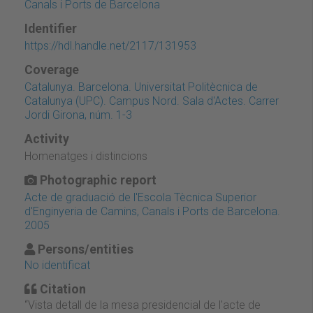
Canals i Ports de Barcelona
Identifier
https://hdl.handle.net/2117/131953
Coverage
Catalunya. Barcelona. Universitat Politècnica de
Catalunya (UPC). Campus Nord. Sala d'Actes. Carrer
Jordi Girona, núm. 1-3
Activity
Homenatges i distincions
Photographic report
Acte de graduació de l'Escola Tècnica Superior
d'Enginyeria de Camins, Canals i Ports de Barcelona.
2005
Persons/entities
No identificat
Citation
“Vista detall de la mesa presidencial de l'acte de