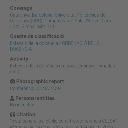
Coverage
Catalunya. Barcelona. Universitat Politècnica de
Catalunya (UPC). Campus Nord. Sala d'Actes. Carrer
Jordi Girona, núm. 1-3
Quadre de classificació
Extensió de la docència / ORDENACIÓ DE LA
DOCÈNCIA
Activity
Extensió de la docència (cursos, seminaris, jornades,
etc.)
Photographic report
Conferència CELSA. 2004
Persons/entities
No identificat
Citation
“Vista general del públic durant la conferència CELSA,”
Memòria Digital de la UPC
, accessed August 6, 2026,