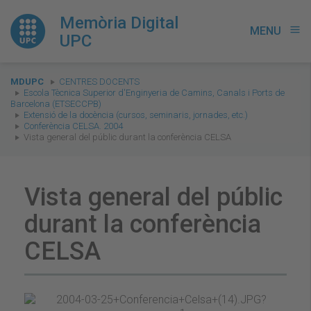
Memòria Digital
MENU
menu
UPC
You
MDUPC
CENTRES DOCENTS
are
Escola Tècnica Superior d'Enginyeria de Camins, Canals i Ports de
Barcelona (ETSECCPB)
here:
Extensió de la docència (cursos, seminaris, jornades, etc.)
Conferència CELSA. 2004
Vista general del públic durant la conferència CELSA
Vista general del públic
durant la conferència
CELSA