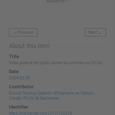
← Previous
Next →
About this item
Title
Vista general del públic durant la conferència CELSA
Date
2004-03-25
Contributor
Escola Tècnica Superior d'Enginyers de Camins,
Canals i Ports de Barcelona
Identifier
https://hdl.handle.net/2117/132376