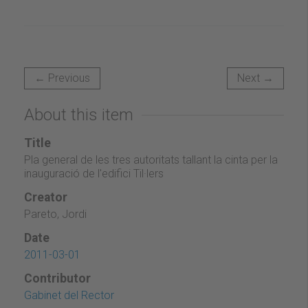
← Previous
Next →
About this item
Title
Pla general de les tres autoritats tallant la cinta per la
inauguració de l'edifici Til·lers
Creator
Pareto, Jordi
Date
2011-03-01
Contributor
Gabinet del Rector