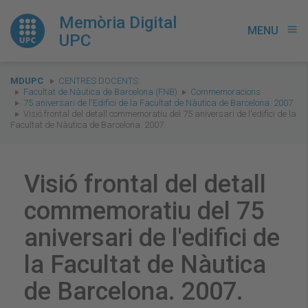
Memòria Digital
MENU
menu
UPC
You
MDUPC
CENTRES DOCENTS
are
Facultat de Nàutica de Barcelona (FNB)
Commemoracions
75 aniversari de l'Edifici de la Facultat de Nàutica de Barcelona. 2007
here:
Visió frontal del detall commemoratiu del 75 aniversari de l'edifici de la
Facultat de Nàutica de Barcelona. 2007.
Visió frontal del detall
commemoratiu del 75
aniversari de l'edifici de
la Facultat de Nàutica
de Barcelona. 2007.