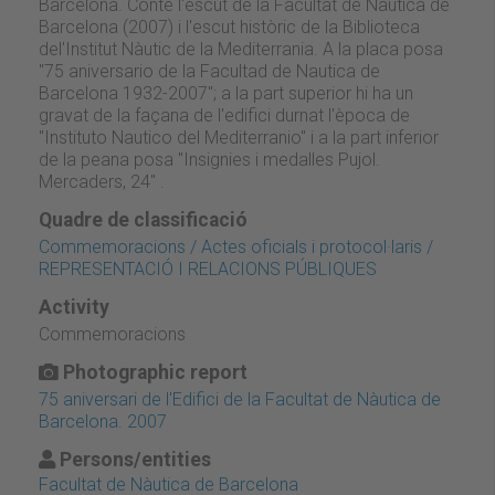
Barcelona. Conté l'escut de la Facultat de Nàutica de
Barcelona (2007) i l'escut històric de la Biblioteca
del'Institut Nàutic de la Mediterrania. A la placa posa
"75 aniversario de la Facultad de Nautica de
Barcelona 1932-2007"; a la part superior hi ha un
gravat de la façana de l'edifici durnat l'època de
"Instituto Nautico del Mediterranio" i a la part inferior
de la peana posa "Insignies i medalles Pujol.
Mercaders, 24" .
Quadre de classificació
Commemoracions / Actes oficials i protocol·laris /
REPRESENTACIÓ I RELACIONS PÚBLIQUES
Activity
Commemoracions
Photographic report
75 aniversari de l'Edifici de la Facultat de Nàutica de
Barcelona. 2007
Persons/entities
Facultat de Nàutica de Barcelona