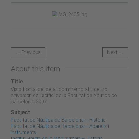
← Previous
Next →
About this item
Title
Visió frontal del detall commemoratiu del 75
aniversari de l'edifici de la Facultat de Nàutica de
Barcelona. 2007.
Subject
Facultat de Nàutica de Barcelona -- Història
Facultat de Nàutica de Barcelona -- Aparells i
instruments
Institut Nàutic de la Mediterrània -- Història