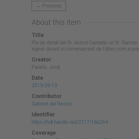
← Previous
About this item
Title
Pla de detall del Sr. Antoni Castellà i el Sr. Ram
signar durant el nomenament de l'últim com a pre
Creator
Pareto, Jordi
Date
2013-09-13
Contributor
Gabinet del Rector
Identifier
https://hdl.handle.net/2117/166264
Coverage