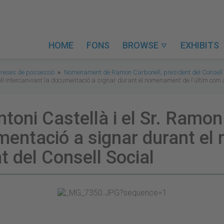
HOME
FONS
BROWSE
EXHIBITS

reses de possessió
Nomenament de Ramon Carbonell, president del Consell 
nell intercanviant la documentació a signar durant el nomenament de l'últim com 
Antoni Castellà i el Sr. Ramo
umentació a signar durant e
t del Consell Social