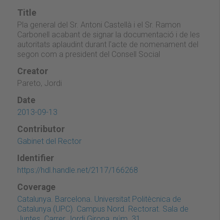
Title
Pla general del Sr. Antoni Castellà i el Sr. Ramon
Carbonell acabant de signar la documentació i de les
autoritats aplaudint durant l'acte de nomenament del
segon com a president del Consell Social
Creator
Pareto, Jordi
Date
2013-09-13
Contributor
Gabinet del Rector
Identifier
https://hdl.handle.net/2117/166268
Coverage
Catalunya. Barcelona. Universitat Politècnica de
Catalunya (UPC). Campus Nord. Rectorat. Sala de
Juntes. Carrer Jordi Girona, núm. 31