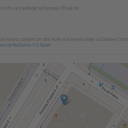
é s'hi va traslladar la Escuela Oficial de
se noted, content on this work is licensed under a Creative Co
rcial-NoDerivs 3.0 Spain