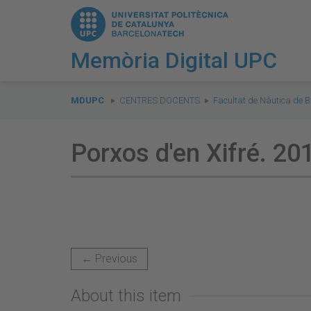
Memòria Digital UPC
You
are
MDUPC
CENTRES DOCENTS
Facultat de Nàutica de 
here:
Porxos d'en Xifré. 20
← Previous
About this item