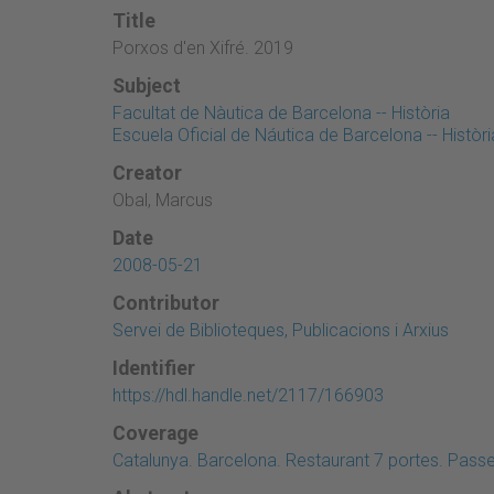
Title
Porxos d'en Xifré. 2019
Subject
Facultat de Nàutica de Barcelona -- Història
Escuela Oficial de Náutica de Barcelona -- Històri
Creator
Obal, Marcus
Date
2008-05-21
Contributor
Servei de Biblioteques, Publicacions i Arxius
Identifier
https://hdl.handle.net/2117/166903
Coverage
Catalunya. Barcelona. Restaurant 7 portes. Passei