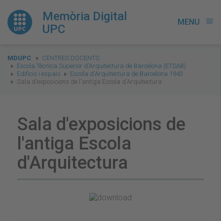
Memòria Digital
MENU
menu
UPC
You
MDUPC
CENTRES DOCENTS
are
Escola Tècnica Superior d'Arquitectura de Barcelona (ETSAB)
Edificis i espais
Escola d'Arquitectura de Barcelona 1943
here:
Sala d'exposicions de l'antiga Escola d'Arquitectura
Sala d'exposicions de
l'antiga Escola
d'Arquitectura