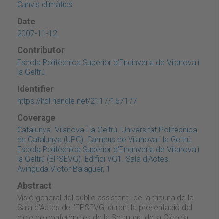
Canvis climàtics
Date
2007-11-12
Contributor
Escola Politècnica Superior d'Enginyeria de Vilanova i
la Geltrú
Identifier
https://hdl.handle.net/2117/167177
Coverage
Catalunya. Vilanova i la Geltrú. Universitat Politècnica
de Catalunya (UPC). Campus de Vilanova i la Geltrú.
Escola Politècnica Superior d'Enginyeria de Vilanova i
la Geltrú (EPSEVG). Edifici VG1. Sala d'Actes.
Avinguda Víctor Balaguer, 1
Abstract
Visió general del públic assistent i de la tribuna de la
Sala d'Actes de l'EPSEVG, durant la presentació del
cicle de conferències de la Setmana de la Ciència