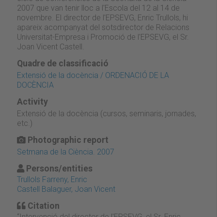
2007 que van tenir lloc a l'Escola del 12 al 14 de
novembre. El director de l'EPSEVG, Enric Trullols, hi
apareix acompanyat del sotsdirector de Relacions
Universitat-Empresa i Promoció de l'EPSEVG, el Sr.
Joan Vicent Castell.
Quadre de classificació
Extensió de la docència / ORDENACIÓ DE LA
DOCÈNCIA
Activity
Extensió de la docència (cursos, seminaris, jornades,
etc.)
Photographic report
Setmana de la Ciència. 2007
Persons/entities
Trullols Farreny, Enric
Castell Balaguer, Joan Vicent
Citation
“Intervenció del director de l'EPSEVG, el Sr. Enric