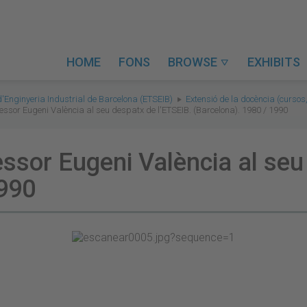
HOME
FONS
BROWSE
EXHIBITS

d'Enginyeria Industrial de Barcelona (ETSEIB)
Extensió de la docència (cursos,
fessor Eugeni València al seu despatx de l'ETSEIB. (Barcelona). 1980 / 1990
fessor Eugeni València al seu
1990