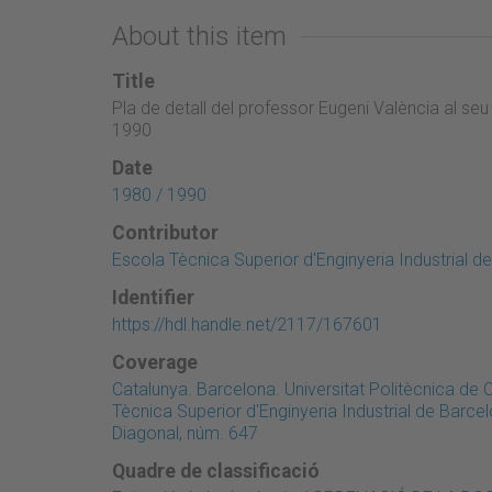
About this item
Title
Pla de detall del professor Eugeni València al se
1990
Date
1980 / 1990
Contributor
Escola Tècnica Superior d'Enginyeria Industrial d
Identifier
https://hdl.handle.net/2117/167601
Coverage
Catalunya. Barcelona. Universitat Politècnica de
Tècnica Superior d'Enginyeria Industrial de Barce
Diagonal, núm. 647
Quadre de classificació