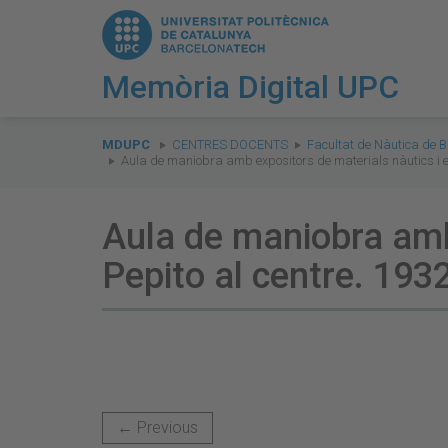
Memòria Digital UPC
You
are
MDUPC
CENTRES DOCENTS
Facultat de Nàutica de 
Aula de maniobra amb expositors de materials nàutics i el 
here:
Aula de maniobra amb 
Pepito al centre. 1932
← Previous