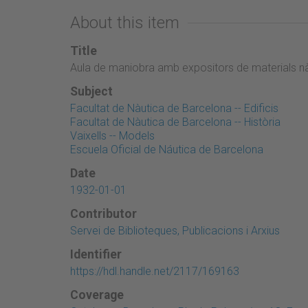
About this item
Title
Aula de maniobra amb expositors de materials nàut
Subject
Facultat de Nàutica de Barcelona -- Edificis
Facultat de Nàutica de Barcelona -- Història
Vaixells -- Models
Escuela Oficial de Náutica de Barcelona
Date
1932-01-01
Contributor
Servei de Biblioteques, Publicacions i Arxius
Identifier
https://hdl.handle.net/2117/169163
Coverage