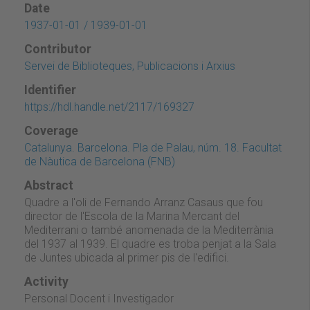
Date
1937-01-01 / 1939-01-01
Contributor
Servei de Biblioteques, Publicacions i Arxius
Identifier
https://hdl.handle.net/2117/169327
Coverage
Catalunya. Barcelona. Pla de Palau, núm. 18. Facultat
de Nàutica de Barcelona (FNB)
Abstract
Quadre a l'oli de Fernando Arranz Casaus que fou
director de l'Escola de la Marina Mercant del
Mediterrani o també anomenada de la Mediterrània
del 1937 al 1939. El quadre es troba penjat a la Sala
de Juntes ubicada al primer pis de l'edifici.
Activity
Personal Docent i Investigador