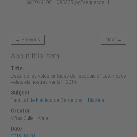
← Previous
Next →
About this item
Title
Detall de les veles pintades de l'exposició "Les meves
veles, els nostres vents" . 2019
Subject
Facultat de Nàutica de Barcelona -- Història
Creator
Viñas Cullell, Anna
Date
2019-10-01