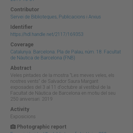
Contributor
Servei de Biblioteques, Publicacions i Arxius
Identifier
https://hdl.handle.net/2117/169353
Coverage
Catalunya. Barcelona. Pla de Palau, núm. 18. Facultat
de Nàutica de Barcelona (FNB)
Abstract
Veles pintades de la mostra "Les meves veles, els
nostres vents" de Salvador Saura Margarit
exposades del 3 al 11 d'octubre al vestíbul de la
Facultat de Nàutica de Barcelona en motiu del seu
250 aniversari. 2019
Activity
Exposicions
Photographic report