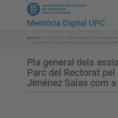
Memòria Digital UPC
You
are
MDUPC
RECTORAT
Gabinet del Rector
Investidura 
Pla general dels assistents dempeus a l'aperitiu de celeb
here:
Pla general dels assis
Parc del Rectorat pel
Jiménez Salas com a