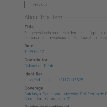
← Previous
About this item
Title
Pla general dels assistents dempeus a l'aperitiu d
nomenament i investidura del Sr. José A. Jimén
Date
1999-05-12
Contributor
Gabinet del Rector
Identifier
https://hdl.handle.net/2117/115825
Coverage
Catalunya. Barcelona. Universitat Politècnica de
Carrer Jordi Girona, núm. 31
Quadre de classificació