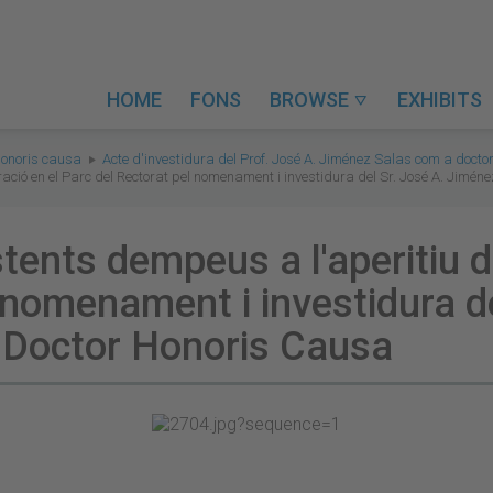
HOME
FONS
BROWSE
EXHIBITS

honoris causa
Acte d'investidura del Prof. José A. Jiménez Salas com a docto
ració en el Parc del Rectorat pel nomenament i investidura del Sr. José A. Jim
tents dempeus a l'aperitiu d
 nomenament i investidura de
 Doctor Honoris Causa