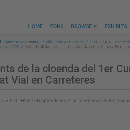
HOME
FONS
BROWSE
EXHIBITS

 d'Enginyeria de Camins, Canals i Ports de Barcelona (ETSECCPB)
Extensió d
eteres. 2005
Vista detall dels ponents de la cloenda del 1er Curs de Formació
ents de la cloenda del 1er C
at Vial en Carreteres