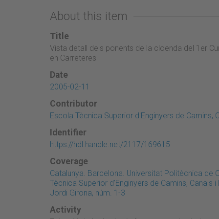
About this item
Title
Vista detall dels ponents de la cloenda del 1er C
en Carreteres
Date
2005-02-11
Contributor
Escola Tècnica Superior d'Enginyers de Camins, C
Identifier
https://hdl.handle.net/2117/169615
Coverage
Catalunya. Barcelona. Universitat Politècnica de
Tècnica Superior d'Enginyers de Camins, Canals 
Jordi Girona, núm. 1-3
Activity