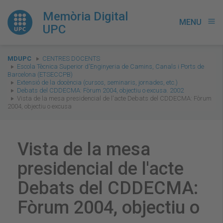
Memòria Digital
MENU
menu
UPC
You
MDUPC
CENTRES DOCENTS
are
Escola Tècnica Superior d'Enginyeria de Camins, Canals i Ports de
Barcelona (ETSECCPB)
here:
Extensió de la docència (cursos, seminaris, jornades, etc.)
Debats del CDDECMA: Fòrum 2004, objectiu o excusa. 2002
Vista de la mesa presidencial de l'acte Debats del CDDECMA: Fòrum
2004, objectiu o excusa
Vista de la mesa
presidencial de l'acte
Debats del CDDECMA:
Fòrum 2004, objectiu o