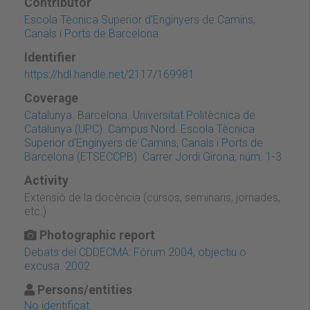
Contributor
Escola Tècnica Superior d'Enginyers de Camins,
Canals i Ports de Barcelona
Identifier
https://hdl.handle.net/2117/169981
Coverage
Catalunya. Barcelona. Universitat Politècnica de
Catalunya (UPC). Campus Nord. Escola Tècnica
Superior d'Enginyers de Camins, Canals i Ports de
Barcelona (ETSECCPB). Carrer Jordi Girona, núm. 1-3
Activity
Extensió de la docència (cursos, seminaris, jornades,
etc.)
Photographic report
Debats del CDDECMA: Fòrum 2004, objectiu o
excusa. 2002
Persons/entities
No identificat