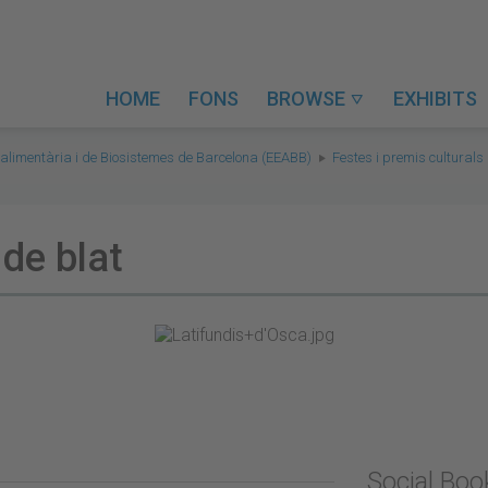
HOME
FONS
BROWSE
EXHIBITS

alimentària i de Biosistemes de Barcelona (EEABB)
Festes i premis culturals
de blat
Social Bo