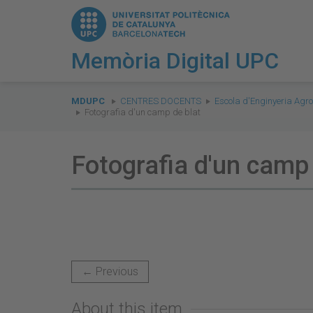
Memòria Digital UPC
You
are
MDUPC
CENTRES DOCENTS
Escola d'Enginyeria Agro
Fotografia d'un camp de blat
here:
Fotografia d'un camp 
← Previous
About this item