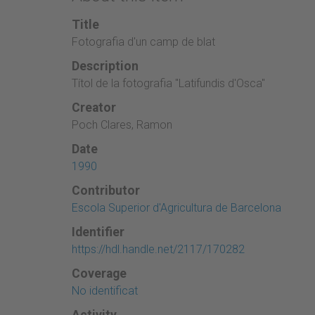
Title
Fotografia d'un camp de blat
Description
Títol de la fotografia "Latifundis d'Osca"
Creator
Poch Clares, Ramon
Date
1990
Contributor
Escola Superior d'Agricultura de Barcelona
Identifier
https://hdl.handle.net/2117/170282
Coverage
No identificat
Activity