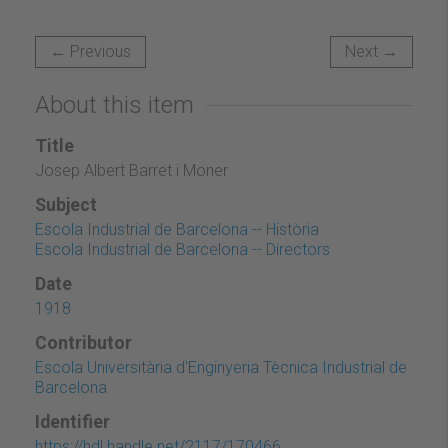
← Previous
Next →
About this item
Title
Josep Albert Barret i Moner
Subject
Escola Industrial de Barcelona -- Història
Escola Industrial de Barcelona -- Directors
Date
1918
Contributor
Escola Universitària d'Enginyeria Tècnica Industrial de
Barcelona
Identifier
https://hdl.handle.net/2117/170466