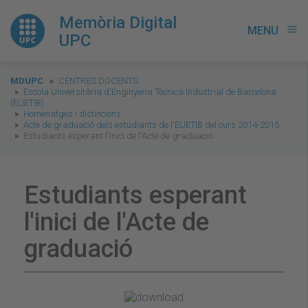
Memòria Digital
MENU
menu
UPC
You
MDUPC
CENTRES DOCENTS
are
Escola Universitària d'Enginyeria Tècnica Industrial de Barcelona
(EUETIB)
here:
Homenatges i distincions
Acte de graduació dels estudiants de l'EUETIB del curs 2014-2015
Estudiants esperant l'inici de l'Acte de graduació
Estudiants esperant
l'inici de l'Acte de
graduació