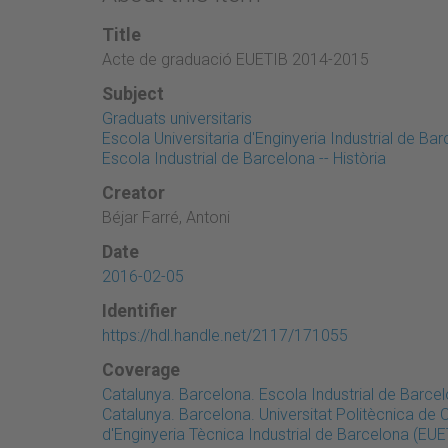
Title
Acte de graduació EUETIB 2014-2015
Subject
Graduats universitaris
Escola Universitaria d'Enginyeria Industrial de Bar
Escola Industrial de Barcelona -- Història
Creator
Béjar Farré, Antoni
Date
2016-02-05
Identifier
https://hdl.handle.net/2117/171055
Coverage
Catalunya. Barcelona. Escola Industrial de Barcel
Catalunya. Barcelona. Universitat Politècnica de 
d'Enginyeria Tècnica Industrial de Barcelona (EUE