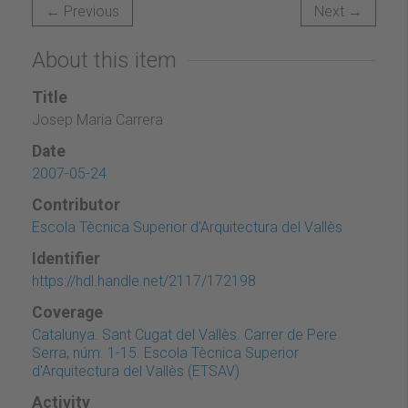
← Previous
Next →
About this item
Title
Josep Maria Carrera
Date
2007-05-24
Contributor
Escola Tècnica Superior d'Arquitectura del Vallès
Identifier
https://hdl.handle.net/2117/172198
Coverage
Catalunya. Sant Cugat del Vallès. Carrer de Pere
Serra, núm. 1-15. Escola Tècnica Superior
d'Arquitectura del Vallès (ETSAV)
Activity