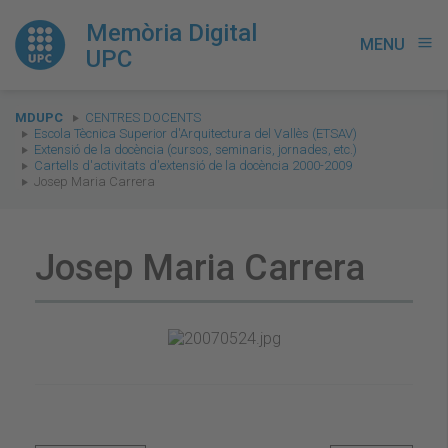
Memòria Digital
MENU
menu
UPC
You
MDUPC
CENTRES DOCENTS
are
Escola Tècnica Superior d'Arquitectura del Vallès (ETSAV)
Extensió de la docència (cursos, seminaris, jornades, etc.)
here:
Cartells d'activitats d'extensió de la docència 2000-2009
Josep Maria Carrera
Josep Maria Carrera