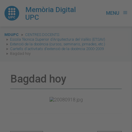
Memòria Digital
MENU
menu
UPC
You
MDUPC
CENTRES DOCENTS
are
Escola Tècnica Superior d'Arquitectura del Vallès (ETSAV)
Extensió de la docència (cursos, seminaris, jornades, etc.)
here:
Cartells d'activitats d'extensió de la docència 2000-2009
Bagdad hoy
Bagdad hoy