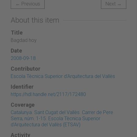
← Previous
Next →
About this item
Title
Bagdad hoy
Date
2008-09-18
Contributor
Escola Tècnica Superior d'Arquitectura del Vallès
Identifier
https://hdl.handle.net/2117/172480
Coverage
Catalunya. Sant Cugat del Vallès. Carrer de Pere
Serra, núm. 1-15. Escola Tècnica Superior
d'Arquitectura del Vallès (ETSAV)
Activity