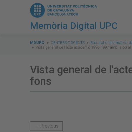
Memòria Digital UPC
You
are
MDUPC
CENTRES DOCENTS
Facultat d'Informàtica d
Vista general de l'acte acadèmic 1996-1997 amb la coral i
here:
Vista general de l'ac
fons
← Previous