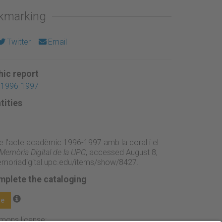
okmarking
Twitter
Email
ic report
 1996-1997
tities
de l'acte acadèmic 1996-1997 amb la coral i el
Memòria Digital de la UPC
, accessed August 8,
emoriadigital.upc.edu/items/show/8427
.
mplete the cataloging
ge
mmons license: