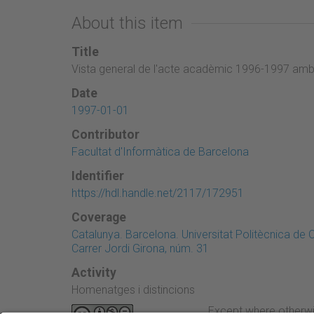
About this item
Title
Vista general de l'acte acadèmic 1996-1997 amb la
Date
1997-01-01
Contributor
Facultat d'Informàtica de Barcelona
Identifier
https://hdl.handle.net/2117/172951
Coverage
Catalunya. Barcelona. Universitat Politècnica de
Carrer Jordi Girona, núm. 31
Activity
Homenatges i distincions
Except where otherwi