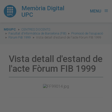
Memòria Digital
MENU
menu
UPC
You
MDUPC
CENTRES DOCENTS
are
Facultat d'Informàtica de Barcelona (FIB)
Promoció de l'ocupació
Fòrum FiB 1999
Vista detall d'estand de l'acte Fòrum FIB 1999
here:
Vista detall d'estand de
l'acte Fòrum FIB 1999