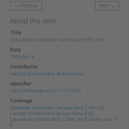
← Previous
Next →
About this item
Title
Vista detall d'estand de l'acte Fòrum FIB 1999
Date
1999-04-14
Contributor
Facultat d'Informàtica de Barcelona
Identifier
https://hdl.handle.net/2117/173352
Coverage
Catalunya. Barcelona. Campus Nord. Edifici B6.
Facultat d'Informàtica de Barcelona (FIB).
Laboratoris d'informàtica. Carrer Jordi Girona, núm. 1-
3.