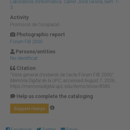
Laboratoris d'informàtica. Carrer Jordi Girona, núm. 1-
3.
Activity
Promoció de l'ocupació
Photographic report
Fòrum FiB 2000
Persons/entities
No identificat
Citation
“Vista general d'estands de l'acte Fòrum FIB 2000,”
Memòria Digital de la UPC
, accessed August 7, 2026,
https://memoriadigital.upc.edu/items/show/8585
.
Help us complete the cataloging
Suggest change
Facebook
Twitter
Email