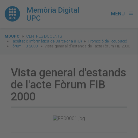
Memòria Digital
MENU
menu
UPC
You
MDUPC
CENTRES DOCENTS
are
Facultat d'Informàtica de Barcelona (FIB)
Promoció de l'ocupació
Fòrum FiB 2000
Vista general d'estands de l'acte Fòrum FIB 2000
here:
Vista general d'estands
de l'acte Fòrum FIB
2000