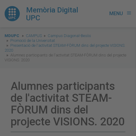
Memòria Digital
MENU
menu
UPC
You
MDUPC
CAMPUS
Campus Diagonal-Besòs
are
Promoció de la Universitat
Presentació de l'activitat STEAM-FÒRUM dins del projecte VISIONS.
here:
2020
Alumnes participants de l'activitat STEAM-FÒRUM dins del projecte
VISIONS. 2020
Alumnes participants
de l'activitat STEAM-
FÒRUM dins del
projecte VISIONS. 2020