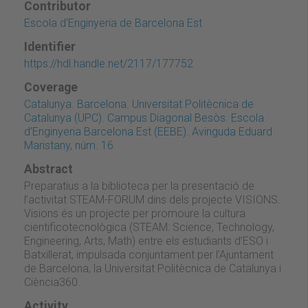
Contributor
Escola d'Enginyeria de Barcelona Est
Identifier
https://hdl.handle.net/2117/177752
Coverage
Catalunya. Barcelona. Universitat Politècnica de
Catalunya (UPC). Campus Diagonal Besòs. Escola
d'Enginyeria Barcelona Est (EEBE). Avinguda Eduard
Maristany, núm. 16
Abstract
Preparatius a la biblioteca per la presentació de
l’activitat STEAM-FORUM dins dels projecte VISIONS.
Visions és un projecte per promoure la cultura
cientificotecnològica (STEAM: Science, Technology,
Engineering, Arts, Math) entre els estudiants d’ESO i
Batxillerat, impulsada conjuntament per l’Ajuntament
de Barcelona, la Universitat Politècnica de Catalunya i
Ciència360.
Activity