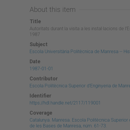
About this item
Title
Autoritats durant la visita a les instal·lacions de 
1987
Subject
Escola Universitària Politècnica de Manresa -- His
Date
1987-01-01
Contributor
Escola Politècnica Superior d'Enginyeria de Manr
Identifier
https://hdl.handle.net/2117/119001
Coverage
Catalunya. Manresa. Escola Politècnica Superior
de les Bases de Manresa, núm. 61-73.