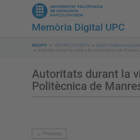
Memòria Digital UPC
You
are
MDUPC
CENTRES DOCENTS
Escola Politècnica Supe
Autoritats durant la visita a les instal·lacions de l'Escol
here:
Autoritats durant la vi
Politècnica de Manre
← Previous