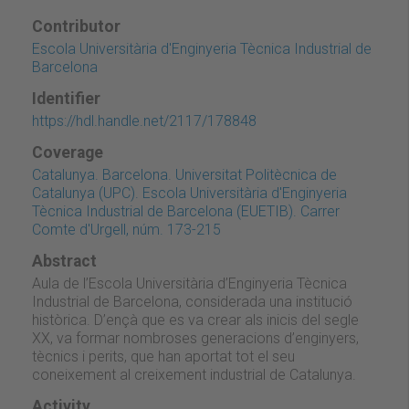
Contributor
Escola Universitària d'Enginyeria Tècnica Industrial de
Barcelona
Identifier
https://hdl.handle.net/2117/178848
Coverage
Catalunya. Barcelona. Universitat Politècnica de
Catalunya (UPC). Escola Universitària d'Enginyeria
Tècnica Industrial de Barcelona (EUETIB). Carrer
Comte d'Urgell, núm. 173-215
Abstract
Aula de l’Escola Universitària d’Enginyeria Tècnica
Industrial de Barcelona, considerada una institució
històrica. D’ençà que es va crear als inicis del segle
XX, va formar nombroses generacions d’enginyers,
tècnics i perits, que han aportat tot el seu
coneixement al creixement industrial de Catalunya.
Activity