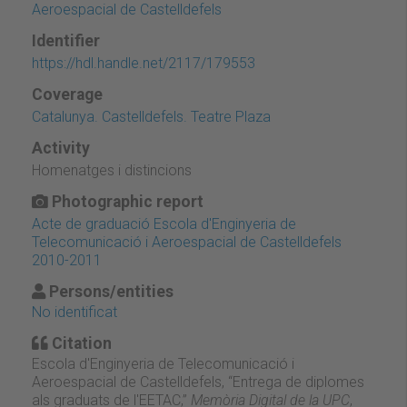
Aeroespacial de Castelldefels
Identifier
https://hdl.handle.net/2117/179553
Coverage
Catalunya. Castelldefels. Teatre Plaza
Activity
Homenatges i distincions
Photographic report
Acte de graduació Escola d'Enginyeria de
Telecomunicació i Aeroespacial de Castelldefels
2010-2011
Persons/entities
No identificat
Citation
Escola d'Enginyeria de Telecomunicació i
Aeroespacial de Castelldefels, “Entrega de diplomes
als graduats de l'EETAC,”
Memòria Digital de la UPC
,